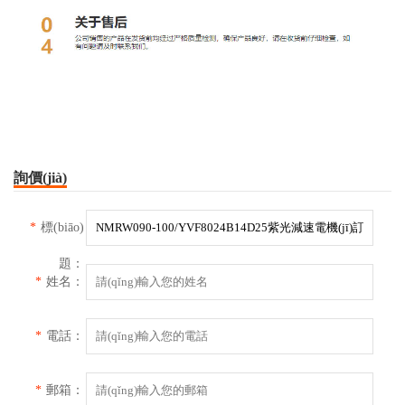
詢價(jià)
*
標(biāo)
題：
*
姓名：
*
電話：
*
郵箱：