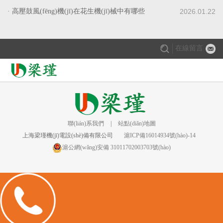
(shè)備中有哪些作用
· 高壓鼓風(fēng)機(jī)在花生機(jī)械中有哪些
2026.01.22
作用
在線留言
聯(lián)系我們
|
站點(diǎn)地圖
上海梁瑾機(jī)電設(shè)備有限公司
滬ICP備16014934號(hào)-14
滬公網(wǎng)安備 31011702003703號(hào)