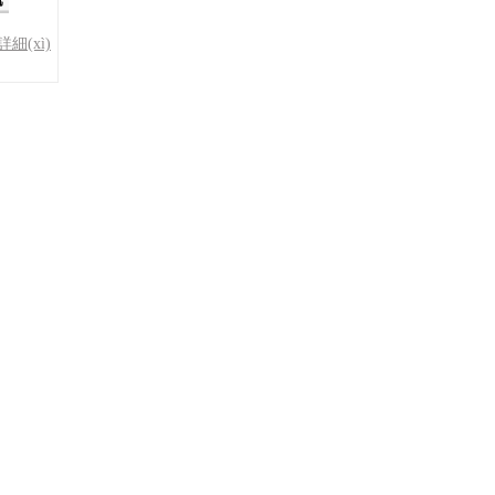
細(xì)