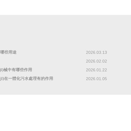
中有哪些用途
2026.03.13
2026.02.02
機(jī)械中有哪些作用
2026.01.22
)機(jī)在一體化污水處理有的作用
2026.01.05