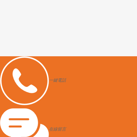
一鍵電話
在線留言