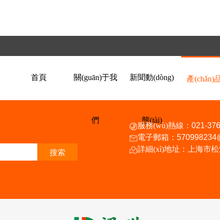
首頁
關(guān)于我
新聞動(dòng)
產(chǎn
們
態(tài)
心
服務(wù)熱線：
021-37
電子郵箱：
570998234
詳細(xì)地址：上海市松江