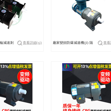
齒輪減速剎
查看詳細(xì)
廠家變頻防爆減速機(jī) 隔
查看詳
機(jī)廠
爆型齒輪減速電機(jī)