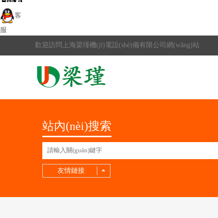
客
服
歡迎訪問上海梁瑾機(jī)電設(shè)備有限公司網(wǎng)站
站內(nèi)搜索
友情鏈接