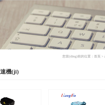
您當(dāng)前的位置：
首頁
>
機(jī)