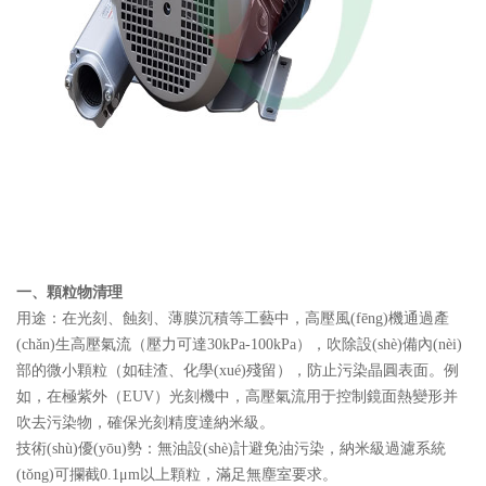
一、顆粒物清理
用途：在光刻、蝕刻、薄膜沉積等工藝中，高壓風(fēng)機通過產
(chǎn)生高壓氣流（壓力可達30kPa-100kPa），吹除設(shè)備內(nèi)
部的微小顆粒（如硅渣、化學(xué)殘留），防止污染晶圓表面。例
如，在極紫外（EUV）光刻機中，高壓氣流用于控制鏡面熱變形并
吹去污染物，確保光刻精度達納米級。
技術(shù)優(yōu)勢：無油設(shè)計避免油污染，納米級過濾系統
(tǒng)可攔截0.1μm以上顆粒，滿足無塵室要求。