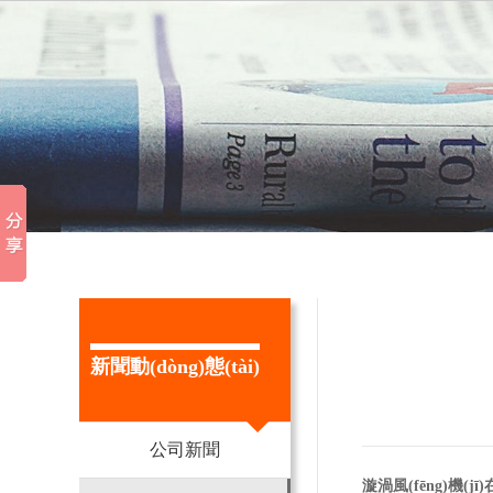
新聞動(dòng)態(tài)
公司新聞
漩渦風(fēng)機(