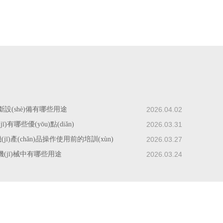
裁斷設(shè)備有哪些用途
2026.04.02
ī)有哪些優(yōu)點(diǎn)
2026.03.31
機(jī)產(chǎn)品操作使用前的培訓(xùn)
2026.03.27
山機(jī)械中有哪些用途
2026.03.24