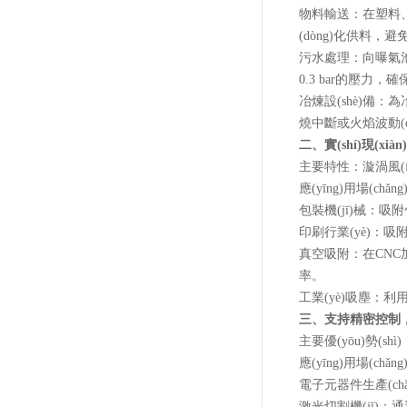
物料輸送：在塑料、化工
(dòng)化供料
污水處理：向曝氣池中注
0.3 bar的壓力
冶煉設(shè)備：為冶
燒中斷或火焰波動(d
二、實(shí)現
主要特性：漩渦風(fēng
應(yīng)用場(chǎn
包裝機(jī)械：吸附包裝
印刷行業(yè)：吸附
真空吸附：在CNC加
率。
工業(yè)吸塵：利用高
三、支持精密控
主要優(yōu)勢(shì
應(yīng)用場(chǎn
電子元器件生產(chǎn
激光切割機(jī)：通過(