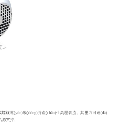
成螺旋運(yùn)動(dòng)并產(chǎn)生高壓氣流。其壓力可達(dá)
氣源支持。