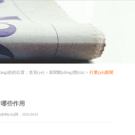
dāng)前的位置：
首頁(yè)
>
新聞動(dòng)態(tài)
>
行業(yè)新聞
備中哪些作用
)布時(shí)間：2026.04.01