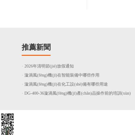
推薦新聞
· 2026年清明節(jié)放假通知
· 漩渦風(fēng)機(jī)在智能裝備中哪些作用
· 漩渦風(fēng)機(jī)在化工設(shè)備有哪些用途
· DG-400-36漩渦風(fēng)機(jī)產(chǎn)品操作前的培訓(xùn)