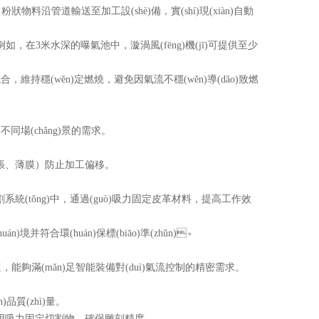
、粉狀物料沿管道輸送至加工設(shè)備，實(shí)現(xiàn)自動
，在3米水深的曝氣池中，漩渦風(fēng)機(jī)可提供至少
，維持穩(wěn)定燃燒，避免因氣流不穩(wěn)導(dǎo)致燃
)不同場(chǎng)景的需求。
、薄膜）防止加工偏移。
(tǒng)中，通過(guò)吸力固定皮革材料，提高工作效
n)境并符合環(huán)保標(biāo)準(zhǔn)。
，能夠滿(mǎn)足智能裝備對(duì)氣流控制的精密需求。
zhì)量。
，利用吸力固定切割物，確保雕刻精度。